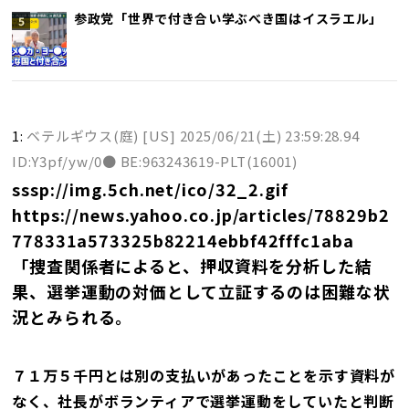
参政党「世界で付き合い学ぶべき国はイスラエル」
1:
ベテルギウス(庭) [US]
2025/06/21(土) 23:59:28.94
ID:Y3pf/yw/0● BE:963243619-PLT(16001)
sssp://img.5ch.net/ico/32_2.gif
https://news.yahoo.co.jp/articles/78829b2
778331a573325b82214ebbf42fffc1aba
「捜査関係者によると、押収資料を分析した結
果、選挙運動の対価として立証するのは困難な状
況とみられる。
７１万５千円とは別の支払いがあったことを示す資料が
なく、社長がボランティアで選挙運動をしていたと判断