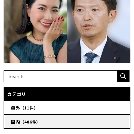
カテゴリ
海外
（11件）
国内
（486件）