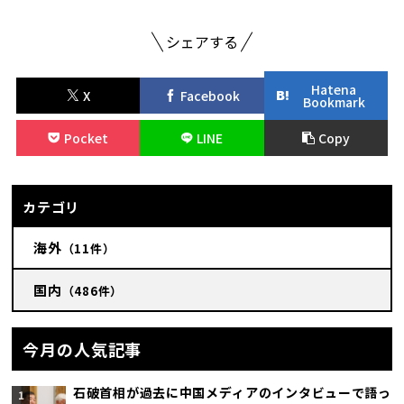
シェアする
Hatena
X
Facebook
Bookmark
Pocket
LINE
Copy
カテゴリ
海外
（11件）
国内
（486件）
今月の人気記事
石破首相が過去に中国メディアのインタビューで語っ