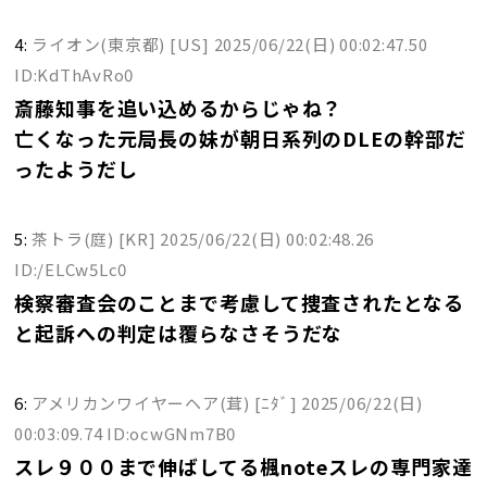
4:
ライオン(東京都) [US]
2025/06/22(日) 00:02:47.50
ID:KdThAvRo0
斎藤知事を追い込めるからじゃね？
亡くなった元局長の妹が朝日系列のDLEの幹部だ
ったようだし
5:
茶トラ(庭) [KR]
2025/06/22(日) 00:02:48.26
ID:/ELCw5Lc0
検察審査会のことまで考慮して捜査されたとなる
と起訴への判定は覆らなさそうだな
6:
アメリカンワイヤーヘア(茸) [ﾆﾀﾞ]
2025/06/22(日)
00:03:09.74 ID:ocwGNm7B0
スレ９００まで伸ばしてる楓noteスレの専門家達