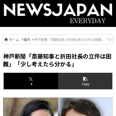
ホーム
国内
神戸新聞「斎藤知事と折田社長の立件は困難」「少し
神戸新聞「斎藤知事と折田社長の立件は困
難」「少し考えたら分かる」
X
Copy