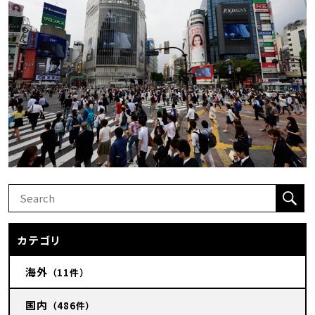
カテゴリ
海外
（11件）
国内
（486件）