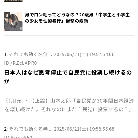
男でロン毛ってどうなの？20歳男「中学生と小学生
の少女を性的暴行」衝撃の素顔
1:
それでも動く名無し
2025/06/21(土) 19:57:54.06
ID:/RZcLAPR0
日本人はなぜ思考停止で自民党に投票し続けるの
か
引用元: ・【正論】山本太郎「自民党が30年間日本経済
を壊し続けた。それなのにまだ自民党に投票するの？」
2:
それでも動く名無し
2025/06/21(土) 19:58:55.68
ID:6zqirj5k0