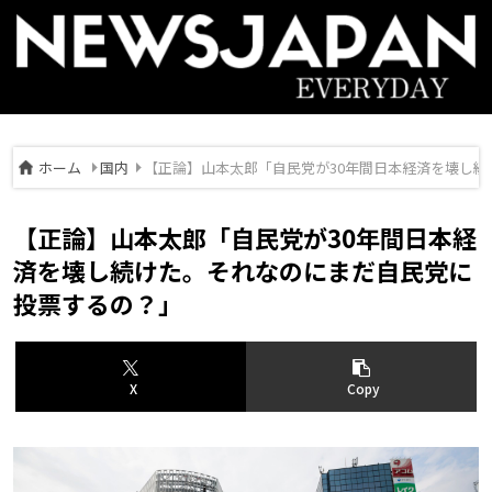
ホーム
国内
【正論】山本太郎「自民党が30年間日本経済を壊し
【正論】山本太郎「自民党が30年間日本経
済を壊し続けた。それなのにまだ自民党に
投票するの？」
X
Copy