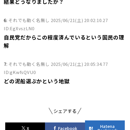
結果どうなりましたか？
6:
それでも動く名無し
2025/06/21(土) 20:02:10.27
ID:EgXvszLN0
自民党だからこの程度済んでいるという国民の理
解
7:
それでも動く名無し
2025/06/21(土) 20:05:34.77
ID:gKwfsQVU0
どの泥船選ぶかという地獄
シェアする
Hatena
X
Facebook