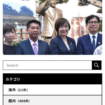
カテゴリ
海外
（11件）
国内
（486件）