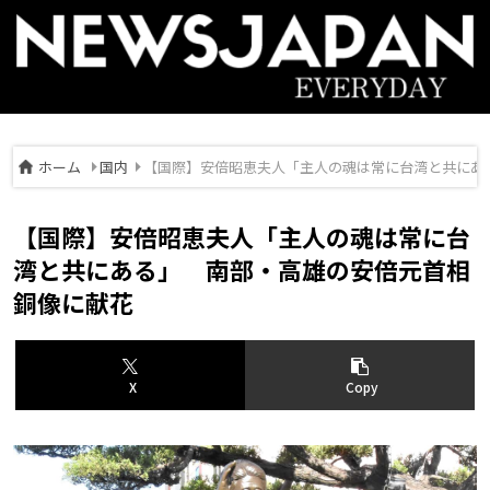
ホーム
国内
【国際】安倍昭恵夫人「主人の魂は常に台湾と共にあ
【国際】安倍昭恵夫人「主人の魂は常に台
湾と共にある」 南部・高雄の安倍元首相
銅像に献花
X
Copy