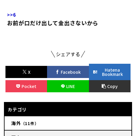
>>6
お前が口だけ出して金出さないから
シェアする
Hatena
X
Facebook
Bookmark
Pocket
LINE
Copy
カテゴリ
海外
（11件）