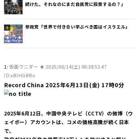
続けた。それなのにまだ自民党に投票するの？」
参政党「世界で付き合い学ぶべき国はイスラエル」
1:
仮面ウニダー ★
2025/06/14(土) 06:38:53.47
ID:xBlHGBRn
Record China 2025年6月13日(金) 17時0分
2025年6月12日、中国中央テレビ（CCTV）の微博（ウ
ェイボー）アカウントは、コメの価格高騰が続く日本
で、