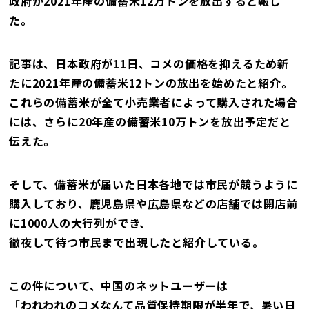
政府が2021年産の備蓄米12万トンを放出すると報じ
た。
記事は、日本政府が11日、コメの価格を抑えるため新
たに2021年産の備蓄米12トンの放出を始めたと紹介。
これらの備蓄米が全て小売業者によって購入された場合
には、さらに20年産の備蓄米10万トンを放出予定だと
伝えた。
そして、備蓄米が届いた日本各地では市民が競うように
購入しており、鹿児島県や広島県などの店舗では開店前
に1000人の大行列ができ、
徹夜して待つ市民まで出現したと紹介している。
この件について、中国のネットユーザーは
「われわれのコメなんて品質保持期限が半年で、暑い日