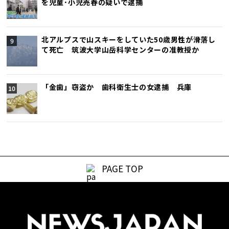
を児童･小児売春の疑いで逮捕
北アルプスで山スキーをしていた50歳男性が滑落し
て死亡 筑波大学山岳科学センターの准教授か
「金歯」窃盗か 歯科衛生士の女逮捕 兵庫
PAGE TOP