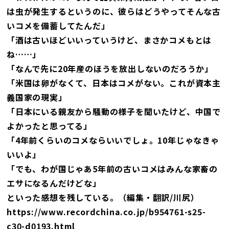
は虫が発生するというのに、彼らはどうやってそんな古
いコメを備蓄してたんだ」
「酒は古いほどいいっていうけど、まさかコメもとは
ね……」
「なんで先に20年産のほうを放出しないのだろうか」
「米国は卵がなくて、日本はコメがない。これが資本主
義国家の現実」
「日本にいる親友から騒動の様子を聞いたけど、中国で
よかったと思ってる」
「4年前くらいのコメならいいでしょ。10年じゃなきゃ
いいよ」
「でも、わが国じゃあ5年前の古いコメはみんな家畜の
エサになるんだけどな」
といった感想を残している。（編集・翻訳/川尻）
https://www.recordchina.co.jp/b954761-s25-
c30-d0193.html