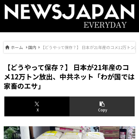
ホーム
国内
【どうやって保存？】 日本が21年産のコメ12万ト
【どうやって保存？】 日本が21年産のコ
メ12万トン放出、中共ネット「わが国では
家畜のエサ」
X
Copy