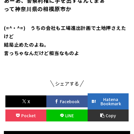
あーあ、警察利権に手を出すなんてまぁ
って神奈川県の相模原市か
(=^・^=) うちの会社も工場進出計画で土地押さえた
けど
結局止めたのよね。
言っちゃなんだけど相当なものよ
シェアする
Hatena
X
Facebook
Bookmark
Pocket
LINE
Copy