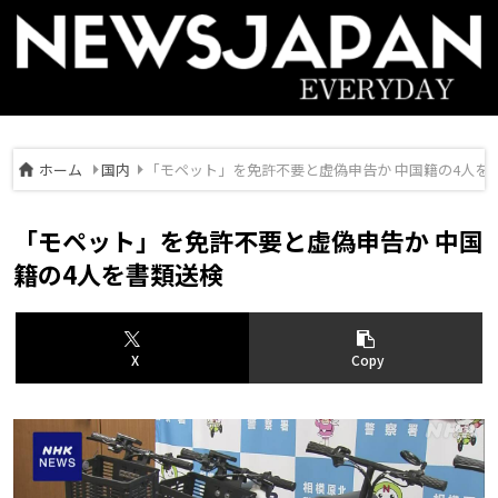
ホーム
国内
「モペット」を免許不要と虚偽申告か 中国籍の4人を
「モペット」を免許不要と虚偽申告か 中国
籍の4人を書類送検
X
Copy