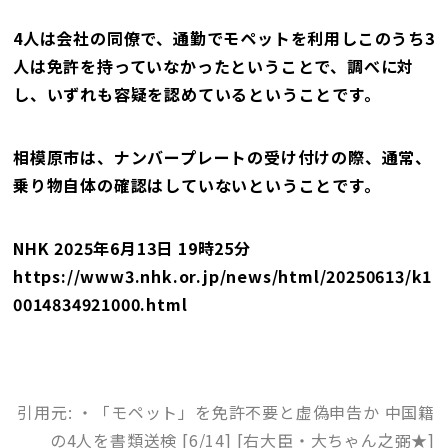
4人は会社の同僚で、通勤でモペットを利用しこのうち3
人は免許を持っていなかったということで、調べに対
し、いずれも容疑を認めているということです。
相模原市は、ナンバープレートの受け付けの際、通常、
乗り物自体の確認はしていないということです。
NHK 2025年6月13日 19時25分
https://www3.nhk.or.jp/news/html/20250613/k1
0014834921000.html
引用元: ・「モペット」を免許不要と虚偽申告か 中国籍
の4人を書類送検 [6/14] [右大臣・大ちゃん之弼★]