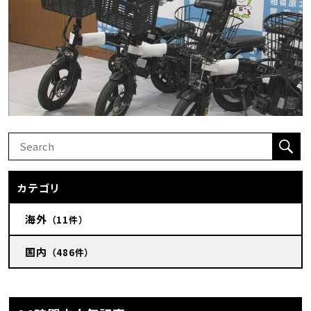
カテゴリ
海外
（11件）
国内
（486件）