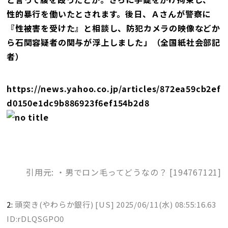
性的暴行を働いたとされます。後日、Ａさんが警察に
『性被害を受けた』と相談し、防犯カメラの映像などか
ら石関容疑者の関与が浮上しました」（全国紙社会部記
者）
https://news.yahoo.co.jp/articles/872ea59cb2ef
d0150e1dc9b886923f6ef154b2d8
引用元: ・男でロン毛ってどうなの？ [194767121]
2:
頭突き(やわらか銀行) [US]
2025/06/11(水) 08:55:16.63
ID:rDLQSGPO0