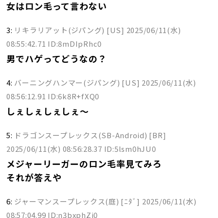
女はロン毛って言わない
3:
リキラリアット(ジパング) [US]
2025/06/11(水)
08:55:42.71 ID:8mDIpRhc0
男でハゲってどうなの？
4:
バーニングハンマー(ジパング) [US]
2025/06/11(水)
08:56:12.91 ID:6k8R+fXQ0
しぇしぇしぇしぇ～
5:
ドラゴンスープレックス(SB-Android) [BR]
2025/06/11(水) 08:56:28.37 ID:5lsm0hJU0
メジャーリーガーのロン毛率見てみろ
それが答えや
6:
ジャーマンスープレックス(庭) [ﾆﾀﾞ]
2025/06/11(水)
08:57:04.99 ID:n3bxphZi0