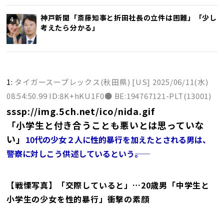
神戸新聞「斎藤知事と折田社長の立件は困難」「少し
考えたら分かる」
1:
タイガースープレックス(秋田県) [US]
2025/06/11(水)
08:54:50.99 ID:8K+hKU1F0● BE:194767121-PLT(13001)
sssp://img.5ch.net/ico/nida.gif
「小学生と付き合うことも悪いとは思っていな
い」
10代の少女２人に性的暴行を加えたとされる男は、
警察に対しこう供述しているという――。
【戦慄写真】「交際していると」…20歳男「中学生と
小学生の少女を性的暴行」衝撃の素顔