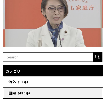
カテゴリ
海外
（11件）
国内
（486件）