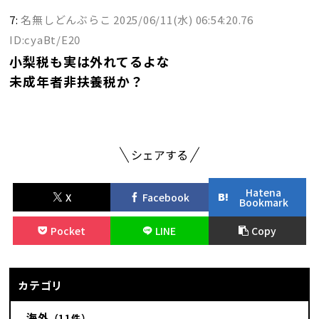
7:
名無しどんぶらこ
2025/06/11(水) 06:54:20.76
ID:cyaBt/E20
小梨税も実は外れてるよな
未成年者非扶養税か？
シェアする
Hatena
X
Facebook
Bookmark
Pocket
LINE
Copy
カテゴリ
海外
（11件）