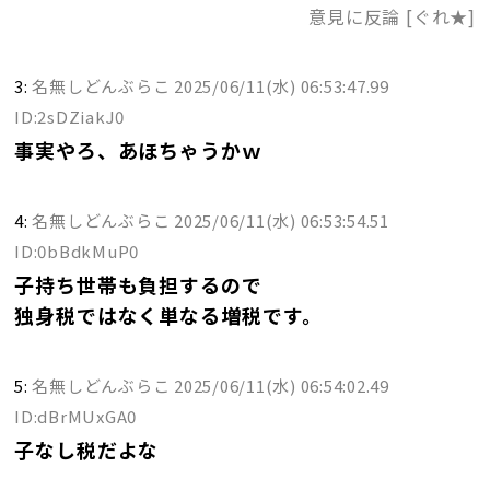
意見に反論 [ぐれ★]
3:
名無しどんぶらこ
2025/06/11(水) 06:53:47.99
ID:2sDZiakJ0
事実やろ、あほちゃうかｗ
4:
名無しどんぶらこ
2025/06/11(水) 06:53:54.51
ID:0bBdkMuP0
子持ち世帯も負担するので
独身税ではなく単なる増税です。
5:
名無しどんぶらこ
2025/06/11(水) 06:54:02.49
ID:dBrMUxGA0
子なし税だよな