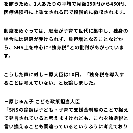
を賄うため、1人あたりの平均で月額250円から450円、
医療保険料に上乗せされる形で段階的に徴収されます。
制度をめぐっては、恩恵が子育て世代に集中し、独身の
場合には恩恵が受けられず、負担増となることなどか
ら、SNS上を中心に“独身税”との批判があがっていま
す。
こうした声に対し三原大臣は10日、「独身税を導入す
ることは考えていない」と反論しました。
三原じゅん子 こども政策担当大臣
「SNSの論調は子ども・子育て支援金制度のことで捉え
て発言されていると考えますけれども、これを独身税と
言い換えることも間違っているというふうに考えており