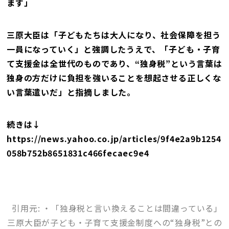
ます」
三原大臣は「子どもたちは大人になり、社会保障を担う
一員になっていく」と強調したうえで、「子ども・子育
て支援金は全世代のものであり、“独身税”という言葉は
独身の方だけに負担を強いることを想起させる正しくな
い言葉遣いだ」と指摘しました。
続きは↓
https://news.yahoo.co.jp/articles/9f4e2a9b1254
058b752b8651831c466fecaec9e4
引用元: ・「独身税と言い換えることは間違っている」
三原大臣が子ども・子育て支援金制度への“独身税”との