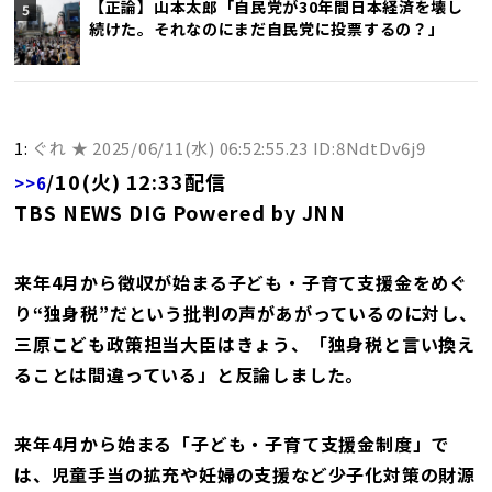
【正論】山本太郎「自民党が30年間日本経済を壊し
続けた。それなのにまだ自民党に投票するの？」
1:
ぐれ ★
2025/06/11(水) 06:52:55.23 ID:8NdtDv6j9
/10(火) 12:33配信
>>6
TBS NEWS DIG Powered by JNN
来年4月から徴収が始まる子ども・子育て支援金をめぐ
り“独身税”だという批判の声があがっているのに対し、
三原こども政策担当大臣はきょう、「独身税と言い換え
ることは間違っている」と反論しました。
来年4月から始まる「子ども・子育て支援金制度」で
は、児童手当の拡充や妊婦の支援など少子化対策の財源