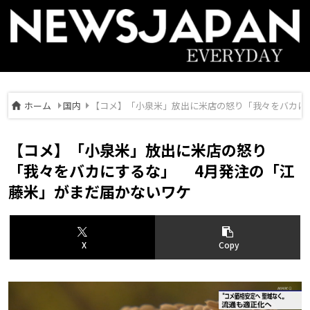
ホーム
国内
【コメ】「小泉米」放出に米店の怒り「我々をバカに
【コメ】「小泉米」放出に米店の怒り
「我々をバカにするな」 4月発注の「江
藤米」がまだ届かないワケ
X
Copy