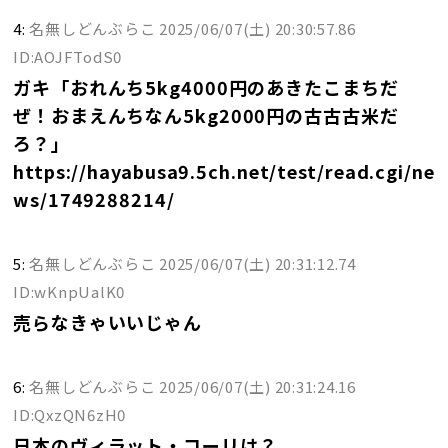
4:
名無しどんぶらこ
2025/06/07(土) 20:30:57.86
ID:AOJFTodS0
ガキ「おれんち5kg4000円のあきたこまちだ
ぜ！おまえんちなん5kg2000円の古古古米だ
ろ？」
https://hayabusa9.5ch.net/test/read.cgi/ne
ws/1749288214/
5:
名無しどんぶらこ
2025/06/07(土) 20:31:12.74
ID:wKnpUalK0
売らなきゃいいじゃん
6:
名無しどんぶらこ
2025/06/07(土) 20:31:24.16
ID:QxzQN6zH0
日本のヴィラット・コーリは？