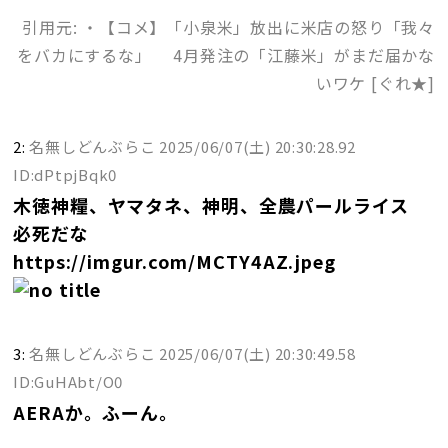
引用元: ・【コメ】「小泉米」放出に米店の怒り「我々
をバカにするな」 4月発注の「江藤米」がまだ届かな
いワケ [ぐれ★]
2:
名無しどんぶらこ
2025/06/07(土) 20:30:28.92
ID:dPtpjBqk0
木徳神糧、ヤマタネ、神明、全農パールライス
必死だな
https://imgur.com/MCTY4AZ.jpeg
3:
名無しどんぶらこ
2025/06/07(土) 20:30:49.58
ID:GuHAbt/O0
AERAか。ふーん。