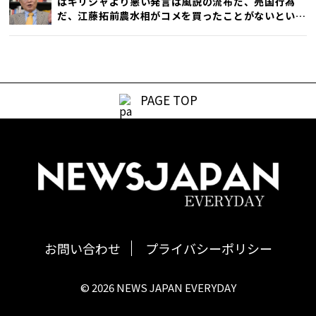
はギリシャより悪い発言は風説の流布だ、売国行為
だ、江藤拓前農水相がコメを買ったことがないという
発言で辞任したが、石破首相発言の方がひどい」
PAGE TOP
お問い合わせ
プライバシーポリシー
© 2026 NEWS JAPAN EVERYDAY