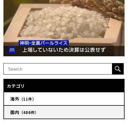
カテゴリ
海外
（11件）
国内
（486件）