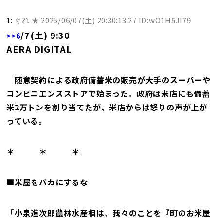
1:
ぐれ ★
2025/06/07(土) 20:30:13.27 ID:wO1H5JI79
/7(土) 9:30
>>6
AERA DIGITAL
随意契約による政府備蓄米の販売が大手のスーパーや
コンビニエンスストアで始まった。政府は米店にも備蓄
米2万トンを割り当てたが、米店からは怒りの声が上が
っている。
＊ ＊ ＊
■米屋をバカにするな
「小泉進次郎農林水産相は、我々のことを『町のお米屋