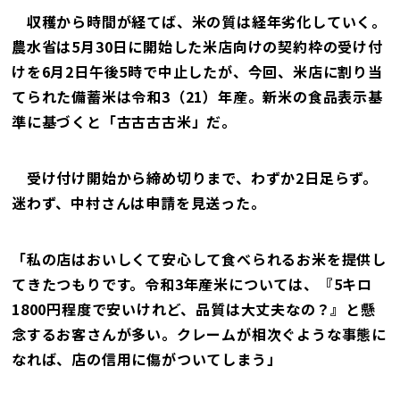
収穫から時間が経てば、米の質は経年劣化していく。
農水省は5月30日に開始した米店向けの契約枠の受け付
けを6月2日午後5時で中止したが、今回、米店に割り当
てられた備蓄米は令和3（21）年産。新米の食品表示基
準に基づくと「古古古古米」だ。
受け付け開始から締め切りまで、わずか2日足らず。
迷わず、中村さんは申請を見送った。
「私の店はおいしくて安心して食べられるお米を提供し
てきたつもりです。令和3年産米については、『5キロ
1800円程度で安いけれど、品質は大丈夫なの？』と懸
念するお客さんが多い。クレームが相次ぐような事態に
なれば、店の信用に傷がついてしまう」