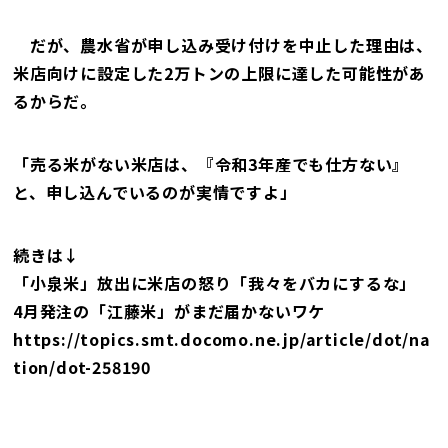
だが、農水省が申し込み受け付けを中止した理由は、
米店向けに設定した2万トンの上限に達した可能性があ
るからだ。
「売る米がない米店は、『令和3年産でも仕方ない』
と、申し込んでいるのが実情ですよ」
続きは↓
「小泉米」放出に米店の怒り「我々をバカにするな」
4月発注の「江藤米」がまだ届かないワケ
https://topics.smt.docomo.ne.jp/article/dot/na
tion/dot-258190