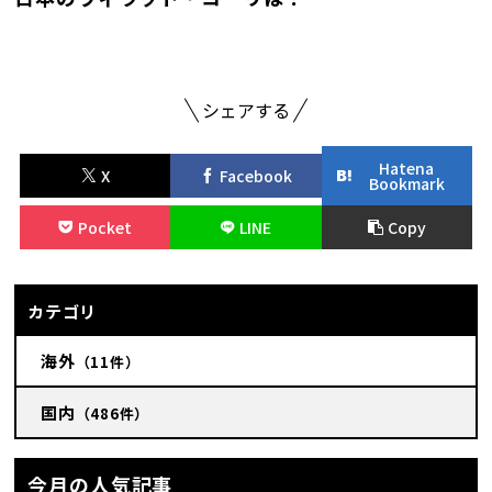
シェアする
Hatena
X
Facebook
Bookmark
Pocket
LINE
Copy
カテゴリ
海外
（11件）
国内
（486件）
今月の人気記事