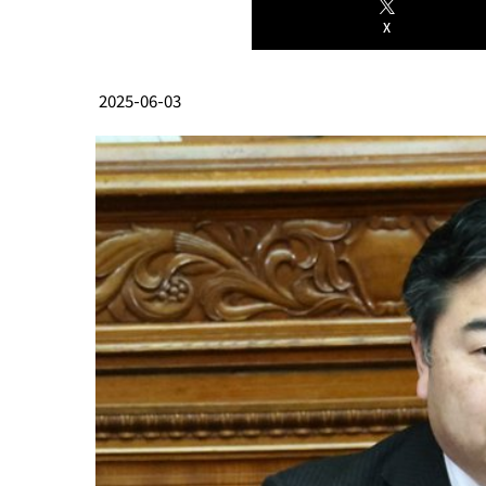
X
2025-06-03