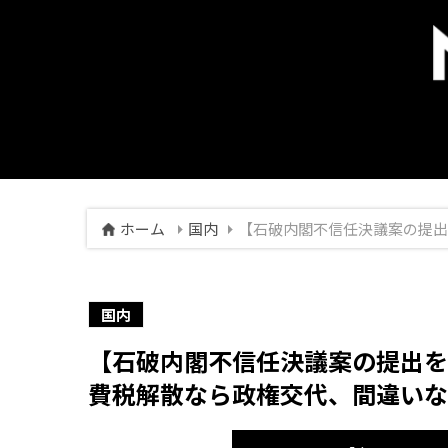
ホーム
国内
【石破内閣不信任決議案の提出
国内
【石破内閣不信任決議案の提出を
費税解散なら政権交代、間違いな