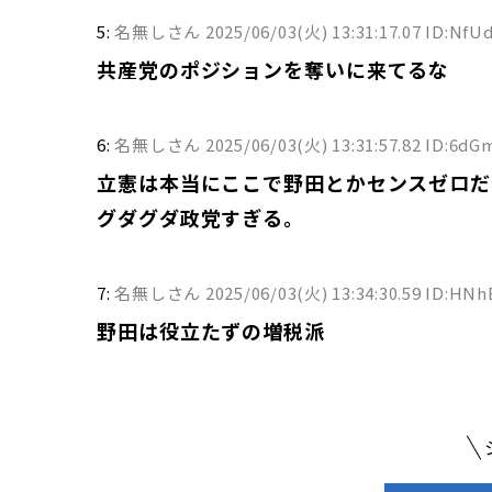
5:
名無しさん
2025/06/03(火) 13:31:17.07 ID:NfU
共産党のポジションを奪いに来てるな
6:
名無しさん
2025/06/03(火) 13:31:57.82 ID:6dG
立憲は本当にここで野田とかセンスゼロだ
グダグダ政党すぎる。
7:
名無しさん
2025/06/03(火) 13:34:30.59 ID:HN
野田は役立たずの増税派