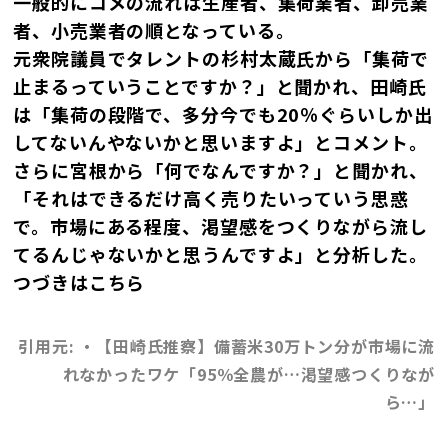
一般的にコメの流れは生産者、集荷業者、卸売業
者、小売業者の順となっている。
元衆院議員でタレントの杉村太蔵氏から「集荷で
止まるっていうことですか？」と聞かれ、田崎氏
は「集荷の段階で、多分今でも20％ぐらいしか出
してないんやないかと思いますよ」とコメント。
さらに宮根から「何でなんですか？」と聞かれ、
「それはできるだけ高く売りたいっていう思惑
で。市場にある程度、渇望感をつくりながら流し
てるんじゃないかと思うんですよ」と分析した。
つづきはこちら
引用元: ・【田崎氏推察】備蓄米30万トン分が市場に流
れなかったワケ「95％全農が…渇望感つくりなが
ら…」