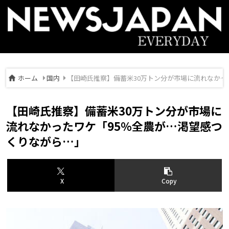
ホーム
国内
【田崎氏推察】備蓄米30万トン分が市場に流れなかっ
【田崎氏推察】備蓄米30万トン分が市場に
流れなかったワケ「95％全農が…渇望感つ
くりながら…」
X
Copy