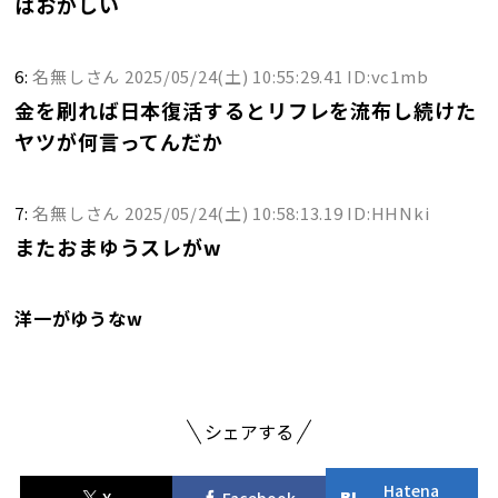
はおかしい
6:
名無しさん
2025/05/24(土) 10:55:29.41 ID:vc1mb
金を刷れば日本復活するとリフレを流布し続けた
ヤツが何言ってんだか
7:
名無しさん
2025/05/24(土) 10:58:13.19 ID:HHNki
またおまゆうスレがw
洋一がゆうなw
シェアする
Hatena
X
Facebook