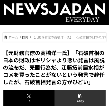
ホーム
国内
【元財務官僚の高橋洋一氏】「石破首相の日本の財政
【元財務官僚の高橋洋一氏】「石破首相の
日本の財政はギリシャより悪い発言は風説
の流布だ、売国行為だ、江藤拓前農水相が
コメを買ったことがないという発言で辞任
したが、石破首相発言の方がひどい」
X
Copy