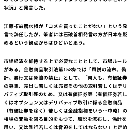
状況」と発言した。
江藤拓前農水相が「コメを買ったことがない」という発
言で辞任したが、筆者には石破首相発言の方が日本を貶
めるという観点からはひどいと思う。
市場経済を維持する上で必要なこととして、市場ルール
がある。金融商品取引法第158条では「風説の流布、偽
計、暴行又は脅迫の禁止」として、「何人も、有価証券
の募集、売出し若しくは売買その他の取引若しくはデリ
バティブ取引等のため、又は有価証券等（有価証券若し
くはオプション又はデリバティブ取引に係る金融商品
（有価証券を除く）若しくは金融指標をいう…中略）の
相場の変動を図る目的をもつて、風説を流布し、偽計を
用い、又は暴行若しくは脅迫をしてはならない」と定め