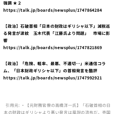
強調 ★２
https://talk.jp/boards/newsplus/1747864284
【政治】石破首相「日本の財政はギリシャ以下」減税巡
る発言が波紋 玉木代表「江藤氏より問題」 市場に影
響
https://talk.jp/boards/newsplus/1747821869
【政治】「危険、軽率、最悪、不適切…」米通信コラ
ム、「日本財政ギリシャ以下」の首相発言を酷評
https://talk.jp/boards/newsplus/1747992921
引用元: ・【元財務官僚の高橋洋一氏】「石破首相の日
本の財政はギリシャより悪い発言は風説の流布だ、売国