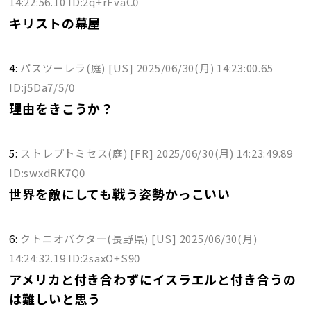
14:22:56.10 ID:2q+rFvaC0
キリストの幕屋
4:
パスツーレラ(庭) [US]
2025/06/30(月) 14:23:00.65
ID:j5Da7/5/0
理由をきこうか？
5:
ストレプトミセス(庭) [FR]
2025/06/30(月) 14:23:49.89
ID:swxdRK7Q0
世界を敵にしても戦う姿勢かっこいい
6:
クトニオバクター(長野県) [US]
2025/06/30(月)
14:24:32.19 ID:2saxO+S90
アメリカと付き合わずにイスラエルと付き合うの
は難しいと思う