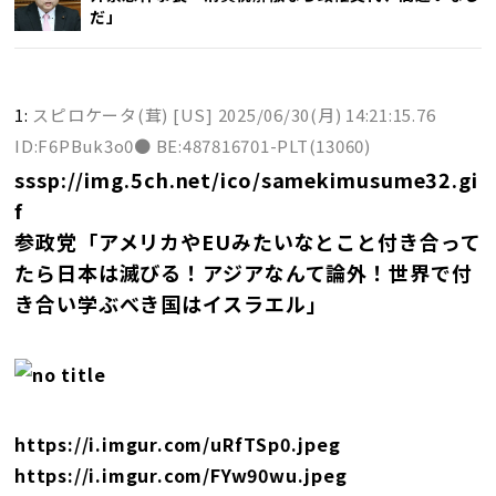
だ」
1:
スピロケータ(茸) [US]
2025/06/30(月) 14:21:15.76
ID:F6PBuk3o0● BE:487816701-PLT(13060)
sssp://img.5ch.net/ico/samekimusume32.gi
f
参政党「アメリカやEUみたいなとこと付き合って
たら日本は滅びる！アジアなんて論外！世界で付
き合い学ぶべき国はイスラエル」
https://i.imgur.com/uRfTSp0.jpeg
https://i.imgur.com/FYw90wu.jpeg