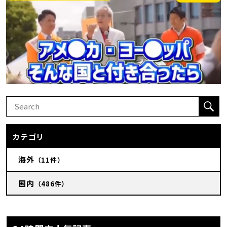
カテゴリ
海外
（11件）
国内
（486件）