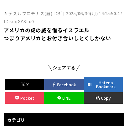
7:
デスルフロモナス(庭) [ﾆﾀﾞ]
2025/06/30(月) 14:25:50.47
ID:suqGYSLu0
アメリカの虎の威を借るイスラエル
つまりアメリカとお付き合いしとくしかない
シェアする
Hatena
X
Facebook
Bookmark
Pocket
LINE
Copy
カテゴリ