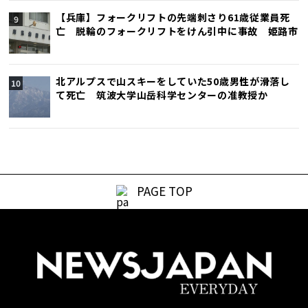
【兵庫】フォークリフトの先端刺さり61歳従業員死
亡 脱輪のフォークリフトをけん引中に事故 姫路市
北アルプスで山スキーをしていた50歳男性が滑落し
て死亡 筑波大学山岳科学センターの准教授か
PAGE TOP