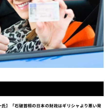
一氏】「石破首相の日本の財政はギリシャより悪い発