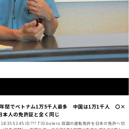
年間でベトナム1万5千人最多 中国は1万1千人 〇×
日本人の免許証と全く同じ
火) 18:35:53.45 ID:??? TID:bolero 母国の運転免許を日本の免許へ切